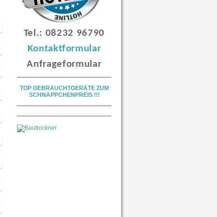
Tel.: 08232 96790
Kontaktformular
A
nfrageformular
TOP GEBRAUCHTGERÄTE ZUM
SCHNÄPPCHENPREIS !!!