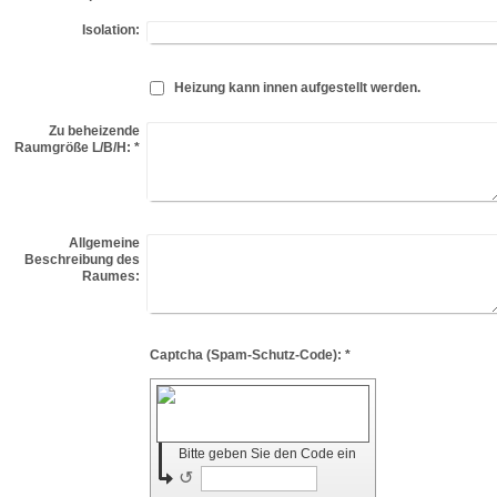
Isolation:
Heizung kann innen aufgestellt werden.
Zu beheizende
Raumgröße L/B/H:
*
Allgemeine
Beschreibung des
Raumes:
Captcha (Spam-Schutz-Code): *
Bitte geben Sie den Code ein
↺