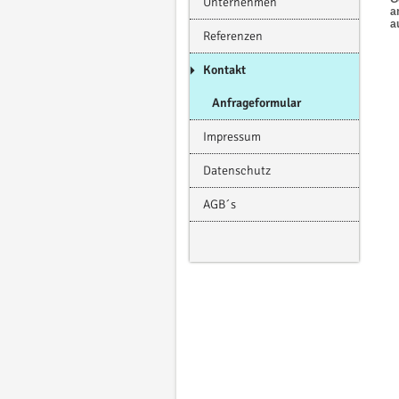
Unternehmen
a
a
Referenzen
Kontakt
Anfrageformular
Impressum
Datenschutz
AGB´s