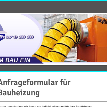
Anfrageformular für
Bauheizung
erne unterbreiten wir Ihnen ein individuelles und für Ihre Bedürfnisse