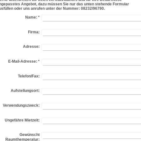
ngepasstes Angebot, dazu müssen Sie nur das unten stehende Formular
usfüllen oder uns anrufen unter der Nummer: 08232/96790.
Name:
*
Firma:
Adresse:
E-Mail-Adresse:
*
Telefon/Fax:
Aufstellungsort:
Verwendungszweck:
Ungefähre Mietzeit:
Gewünscht
Raumthemperatur: